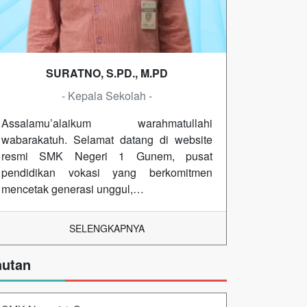
SURATNO, S.PD., M.PD
- Kepala Sekolah -
Assalamu’alaikum warahmatullahi
wabarakatuh. Selamat datang di website
resmi SMK Negeri 1 Gunem, pusat
pendidikan vokasi yang berkomitmen
mencetak generasi unggul,…
SELENGKAPNYA
autan