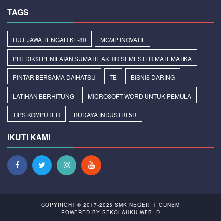
TAGS
HUT JAWA TENGAH KE-80
MGMP INOVATIF
PREDIKSI PENILAIAN SUMATIF AKHIR SEMESTER MATEMATIKA
PINTAR BERSAMA DAIHATSU
TE
BISNIS DARING
LATIHAN BERHITUNG
MICROSOFT WORD UNTUK PEMULA
TIPS KOMPUTER
BUDAYA INDUSTRI 5R
IKUTI KAMI
COPYRIGHT © 2017-2026
SMK NEGERI 1 GUNEM
POWERED BY
SEKOLAHKU.WEB.ID