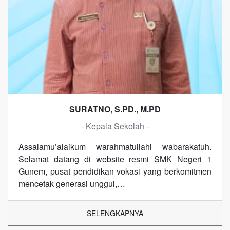
SURATNO, S.PD., M.PD
- Kepala Sekolah -
Assalamu’alaikum warahmatullahi wabarakatuh.
Selamat datang di website resmi SMK Negeri 1
Gunem, pusat pendidikan vokasi yang berkomitmen
mencetak generasi unggul,…
SELENGKAPNYA