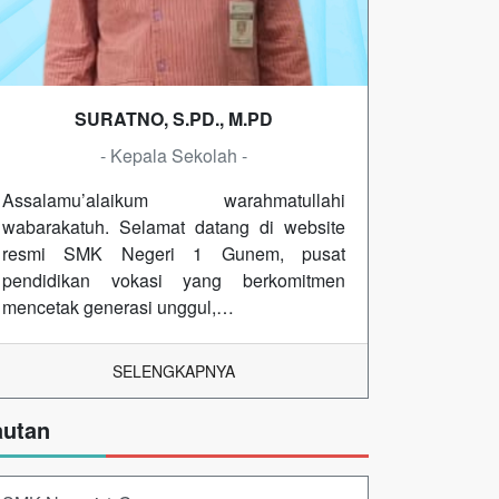
SURATNO, S.PD., M.PD
- Kepala Sekolah -
Assalamu’alaikum warahmatullahi
wabarakatuh. Selamat datang di website
resmi SMK Negeri 1 Gunem, pusat
pendidikan vokasi yang berkomitmen
mencetak generasi unggul,…
SELENGKAPNYA
autan