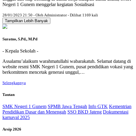
Negeri 1 Gunem menggelar kegiatan Sosialisasi
28/01/2023 21:50 - Oleh Administrator - Dilihat 1169 kali
Tampilkan Lebih Banyak
Suratno, S.Pd., M.Pd
- Kepala Sekolah -
Assalamu’alaikum warahmatullahi wabarakatuh. Selamat datang di
website resmi SMK Negeri 1 Gunem, pusat pendidikan vokasi yang
berkomitmen mencetak generasi unggul,…
Selengkapnya
Tautan
SMK Negeri 1 Gunem
SPMB Jawa Tengah
Info GTK
Kementrian
Pendidikan Dasar dan Menengah
SSO BKD Jateng
Dokumentasi
karnaval 2025
Arsip 2026