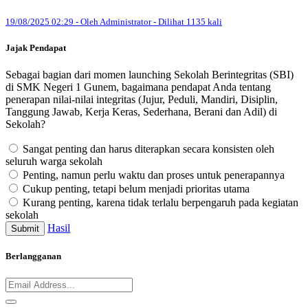
19/08/2025 02:29 - Oleh Administrator - Dilihat 1135 kali
Jajak Pendapat
Sebagai bagian dari momen launching Sekolah Berintegritas (SBI)
di SMK Negeri 1 Gunem, bagaimana pendapat Anda tentang
penerapan nilai-nilai integritas (Jujur, Peduli, Mandiri, Disiplin,
Tanggung Jawab, Kerja Keras, Sederhana, Berani dan Adil) di
Sekolah?
Sangat penting dan harus diterapkan secara konsisten oleh
seluruh warga sekolah
Penting, namun perlu waktu dan proses untuk penerapannya
Cukup penting, tetapi belum menjadi prioritas utama
Kurang penting, karena tidak terlalu berpengaruh pada kegiatan
sekolah
Hasil
Submit
Berlangganan