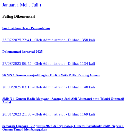
Januari
Mei
Juli
1
5
1
Paling Dikomentari
Soal Latihan Dasar Penjumlahan
25/07/2025 22:41 - Oleh Administrator - Dilihat 1358 kali
Dokumentasi karnaval 2025
27/08/2025 06:45 - Oleh Administrator - Dilihat 1134 kali
SKMN 1 Gunem manjadi bagian DKR KWARRTIR Ranting Gunem
20/08/2025 03:13 - Oleh Administrator - Dilihat 1148 kali
SMKN 1 Gunem Hadir Menyapa: Saatnya Jadi Ahli Akuntansi atau Teknisi Otomotif
Andal
28/01/2023 21:50 - Oleh Administrator - Dilihat 1169 kali
Semarak Upacara 17 Agustus 2025 di Tegaldowo, Gunem: Paskibraka SMK Negeri 1
Gunem Tampil Membanggakan