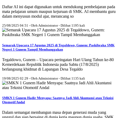
Daftar AI ini dapat digunakan untuk mendukung pembelajaran pada
mata pelajaran umum maupun kejuruan di SMK. AI membantu guru
dalam menyusun modul ajar, merancang so
25/08/2025 04:51 - Oleh Administrator - Dilihat 1195 kali
Semarak Upacara 17 Agustus 2025 di Tegaldowo, Gunem: Paskibraka SMK
Negeri 1 Gunem Tampil Membanggakan
Tegaldowo, Gunem – Upacara peringatan Hari Ulang Tahun ke-80
Kemerdekaan Republik Indonesia pada Sabtu (17/8/2025)
berlangsung khidmat di Lapangan Desa Tegaldo
19/08/2025 02:29 - Oleh Administrator - Dilihat 1135 kali
SMKN 1 Gunem Hadir Menyapa: Saatnya Jadi Ahli Akuntansi atau Teknisi
Otomotif Andal
Dalam semangat membangun masa depan generasi muda yang
unggul dan siap bersaing di dunia kerja maupun dunia usaha, SMK