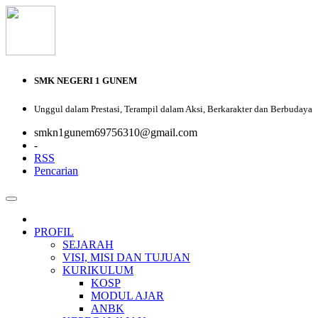
SMK NEGERI 1 GUNEM
Unggul dalam Prestasi, Terampil dalam Aksi, Berkarakter dan Berbudaya
smkn1gunem69756310@gmail.com
-
RSS
Pencarian
PROFIL
SEJARAH
VISI, MISI DAN TUJUAN
KURIKULUM
KOSP
MODUL AJAR
ANBK