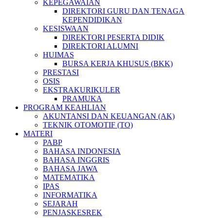
KEPEGAWAIAN
DIREKTORI GURU DAN TENAGA
KEPENDIDIKAN
KESISWAAN
DIREKTORI PESERTA DIDIK
DIREKTORI ALUMNI
HUIMAS
BURSA KERJA KHUSUS (BKK)
PRESTASI
OSIS
EKSTRAKURIKULER
PRAMUKA
PROGRAM KEAHLIAN
AKUNTANSI DAN KEUANGAN (AK)
TEKNIK OTOMOTIF (TO)
MATERI
PABP
BAHASA INDONESIA
BAHASA INGGRIS
BAHASA JAWA
MATEMATIKA
IPAS
INFORMATIKA
SEJARAH
PENJASKESREK