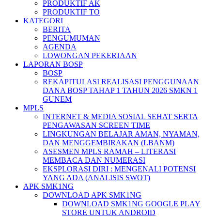
PRODUKTIF AK
PRODUKTIF TO
KATEGORI
BERITA
PENGUMUMAN
AGENDA
LOWONGAN PEKERJAAN
LAPORAN BOSP
BOSP
REKAPITULASI REALISASI PENGGUNAAN
DANA BOSP TAHAP 1 TAHUN 2026 SMKN 1
GUNEM
MPLS
INTERNET & MEDIA SOSIAL SEHAT SERTA
PENGAWASAN SCREEN TIME
LINGKUNGAN BELAJAR AMAN, NYAMAN,
DAN MENGGEMBIRAKAN (LBANM)
ASESMEN MPLS RAMAH – LITERASI
MEMBACA DAN NUMERASI
EKSPLORASI DIRI : MENGENALI POTENSI
YANG ADA (ANALISIS SWOT)
APK SMK1NG
DOWNLOAD APK SMK1NG
DOWNLOAD SMK1NG GOOGLE PLAY
STORE UNTUK ANDROID