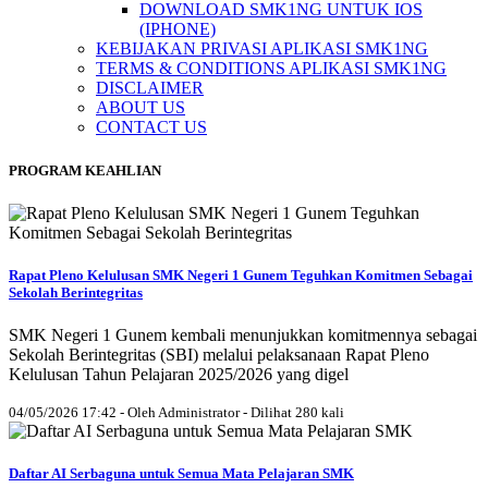
DOWNLOAD SMK1NG UNTUK IOS
(IPHONE)
KEBIJAKAN PRIVASI APLIKASI SMK1NG
TERMS & CONDITIONS APLIKASI SMK1NG
DISCLAIMER
ABOUT US
CONTACT US
PROGRAM KEAHLIAN
Rapat Pleno Kelulusan SMK Negeri 1 Gunem Teguhkan Komitmen Sebagai
Sekolah Berintegritas
SMK Negeri 1 Gunem kembali menunjukkan komitmennya sebagai
Sekolah Berintegritas (SBI) melalui pelaksanaan Rapat Pleno
Kelulusan Tahun Pelajaran 2025/2026 yang digel
04/05/2026 17:42 - Oleh Administrator - Dilihat 280 kali
Daftar AI Serbaguna untuk Semua Mata Pelajaran SMK