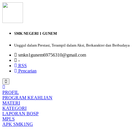
SMK NEGERI 1 GUNEM
Unggul dalam Prestasi, Terampil dalam Aksi, Berkarakter dan Berbudaya
smkn1gunem69756310@gmail.com
-
RSS
Pencarian
PROFIL
PROGRAM KEAHLIAN
MATERI
KATEGORI
LAPORAN BOSP
MPLS
APK SMK1NG