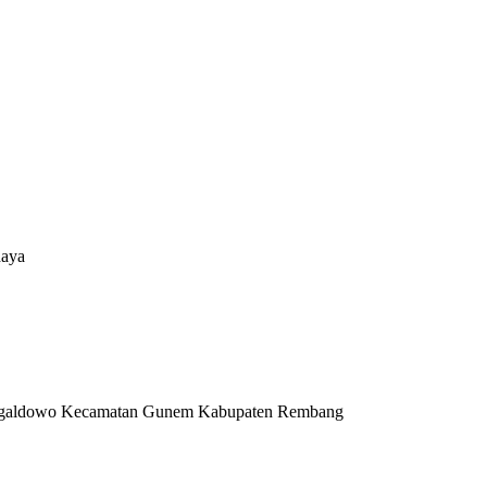
daya
Tegaldowo Kecamatan Gunem Kabupaten Rembang