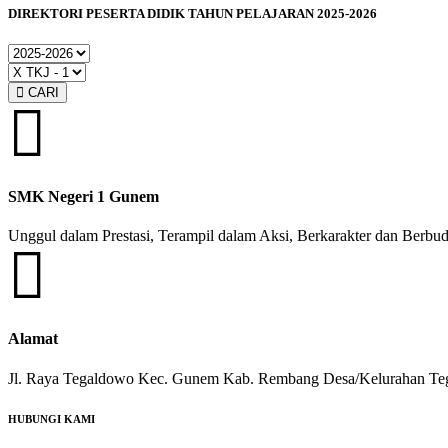
DIREKTORI PESERTA DIDIK TAHUN PELAJARAN 2025-2026
Tahun
Pelajaran
Kelas
CARI
SMK Negeri 1 Gunem
Unggul dalam Prestasi, Terampil dalam Aksi, Berkarakter dan Berbu
Alamat
Jl. Raya Tegaldowo Kec. Gunem Kab. Rembang Desa/Kelurahan 
HUBUNGI KAMI