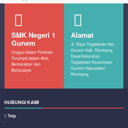
SMK Negeri 1
Alamat
Gunem
Jl. Raya Tegaldowo Kec.
Gunem Kab. Rembang
Unggul dalam Prestasi,
Desa/Kelurahan
Terampil dalam Aksi,
Tegaldowo Kecamatan
Berkarakter dan
Gunem Kabupaten
Berbudaya
Rembang
HUBUNGI KAMI
Telp
-