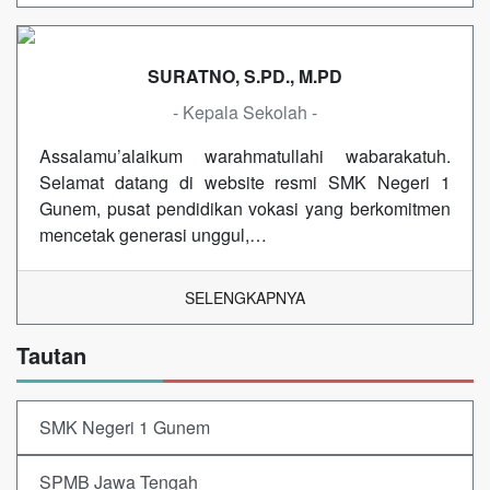
SURATNO, S.PD., M.PD
- Kepala Sekolah -
Assalamu’alaikum warahmatullahi wabarakatuh.
Selamat datang di website resmi SMK Negeri 1
Gunem, pusat pendidikan vokasi yang berkomitmen
mencetak generasi unggul,…
SELENGKAPNYA
Tautan
SMK Negeri 1 Gunem
SPMB Jawa Tengah