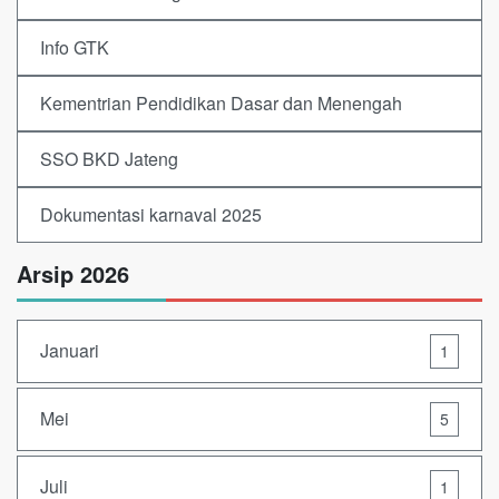
Info GTK
Kementrian Pendidikan Dasar dan Menengah
SSO BKD Jateng
Dokumentasi karnaval 2025
Arsip 2026
Januari
1
Mei
5
Juli
1