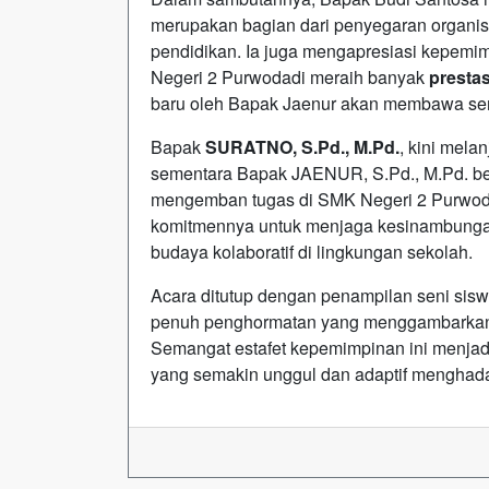
merupakan bagian dari penyegaran organisa
pendidikan. Ia juga mengapresiasi kepem
Negeri 2 Purwodadi meraih banyak
presta
baru oleh Bapak Jaenur akan membawa sem
Bapak
SURATNO, S.Pd., M.Pd.
, kini mela
sementara Bapak JAENUR, S.Pd., M.Pd. be
mengemban tugas di SMK Negeri 2 Purwod
komitmennya untuk menjaga kesinambungan 
budaya kolaboratif di lingkungan sekolah.
Acara ditutup dengan penampilan seni sis
penuh penghormatan yang menggambarkan b
Semangat estafet kepemimpinan ini menja
yang semakin unggul dan adaptif menghad