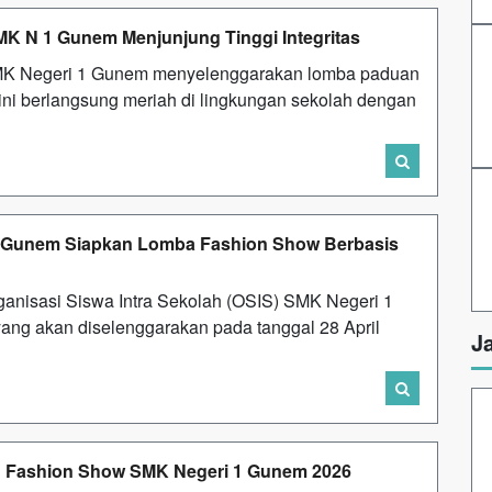
K N 1 Gunem Menjunjung Tinggi Integritas
 SMK Negeri 1 Gunem menyelenggarakan lomba paduan
 ini berlangsung meriah di lingkungan sekolah dengan
 1 Gunem Siapkan Lomba Fashion Show Berbasis
ganisasi Siswa Intra Sekolah (OSIS) SMK Negeri 1
g akan diselenggarakan pada tanggal 28 April
J
ni: Fashion Show SMK Negeri 1 Gunem 2026