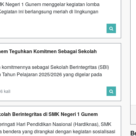
SMK Negeri 1 Gunem menggelar kegiatan lomba
egiatan ini berlangsung meriah di lingkungan
unem Teguhkan Komitmen Sebagai Sekolah
omitmennya sebagai Sekolah Berintegritas (SBI)
 Tahun Pelajaran 2025/2026 yang digelar pada
6 kali
kolah Berintegritas di SMK Negeri 1 Gunem
ngati Hari Pendidikan Nasional (Hardiknas), SMK
bendera yang dirangkai dengan kegiatan sosialisasi
B