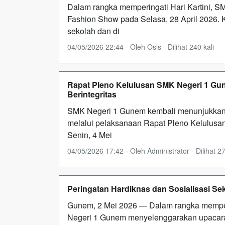
Dalam rangka memperingati Hari Kartini, 
Fashion Show pada Selasa, 28 April 2026. K
sekolah dan di
04/05/2026 22:44 - Oleh Osis - Dilihat 240 kali
Rapat Pleno Kelulusan SMK Negeri 1 G
Berintegritas
SMK Negeri 1 Gunem kembali menunjukkan k
melalui pelaksanaan Rapat Pleno Kelulusan
Senin, 4 Mei
04/05/2026 17:42 - Oleh Administrator - Dilihat 27
Peringatan Hardiknas dan Sosialisasi Se
Gunem, 2 Mei 2026 — Dalam rangka memperi
Negeri 1 Gunem menyelenggarakan upacara 