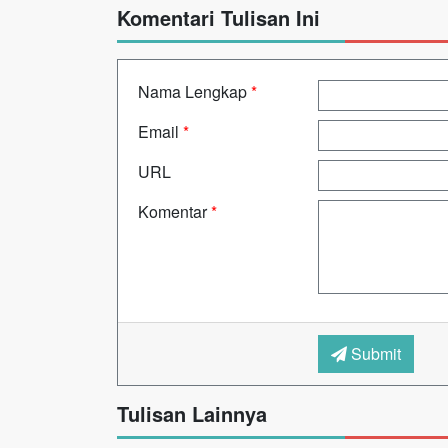
Komentari Tulisan Ini
Nama Lengkap
*
Email
*
URL
Komentar
*
Submit
Tulisan Lainnya