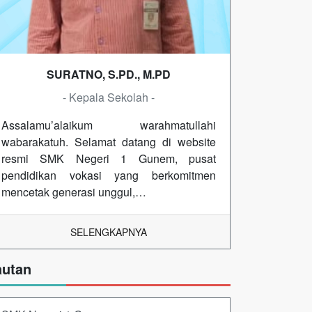
SURATNO, S.PD., M.PD
- Kepala Sekolah -
Assalamu’alaikum warahmatullahi
wabarakatuh. Selamat datang di website
resmi SMK Negeri 1 Gunem, pusat
pendidikan vokasi yang berkomitmen
mencetak generasi unggul,…
SELENGKAPNYA
autan