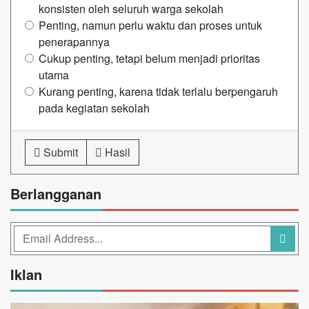
konsisten oleh seluruh warga sekolah
Penting, namun perlu waktu dan proses untuk
penerapannya
Cukup penting, tetapi belum menjadi prioritas
utama
Kurang penting, karena tidak terlalu berpengaruh
pada kegiatan sekolah
Submit
Hasil
Berlangganan
Iklan