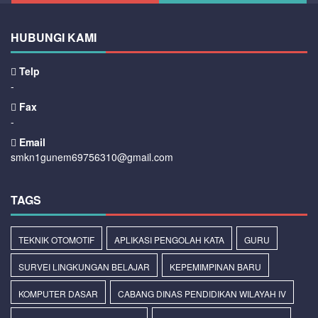
HUBUNGI KAMI
Telp
-
Fax
-
Email
smkn1gunem69756310@gmail.com
TAGS
TEKNIK OTOMOTIF
APLIKASI PENGOLAH KATA
GURU
SURVEI LINGKUNGAN BELAJAR
KEPEMIMPINAN BARU
KOMPUTER DASAR
CABANG DINAS PENDIDIKAN WILAYAH IV