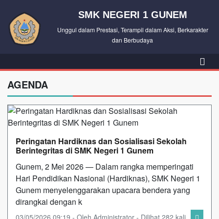
SMK NEGERI 1 GUNEM
Unggul dalam Prestasi, Terampil dalam Aksi, Berkarakter
dan Berbudaya
AGENDA
Peringatan Hardiknas dan Sosialisasi Sekolah
Berintegritas di SMK Negeri 1 Gunem
Gunem, 2 Mei 2026 — Dalam rangka memperingati
Hari Pendidikan Nasional (Hardiknas), SMK Negeri 1
Gunem menyelenggarakan upacara bendera yang
dirangkai dengan k
03/05/2026 09:19 - Oleh Administrator - Dilihat 282 kali