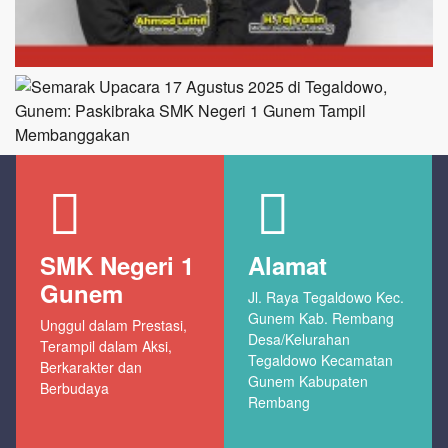
SMK Negeri 1
Alamat
Gunem
Jl. Raya Tegaldowo Kec.
Gunem Kab. Rembang
Unggul dalam Prestasi,
Desa/Kelurahan
Terampil dalam Aksi,
Tegaldowo Kecamatan
Berkarakter dan
Gunem Kabupaten
Berbudaya
Rembang