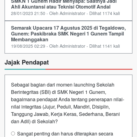
SMKN 1 Gunem Hadir Menyapa: Saatnya Jadi
Ahli Akuntansi atau Teknisi Otomotif Andal
28/01/2023 21:50 - Oleh Administrator - Dilihat 1174 kali
Semarak Upacara 17 Agustus 2025 di Tegaldowo,
Gunem: Paskibraka SMK Negeri 1 Gunem Tampil
Membanggakan
19/08/2025 02:29 - Oleh Administrator - Dilihat 1141 kali
Jajak Pendapat
Sebagai bagian dari momen launching Sekolah
Berintegritas (SBI) di SMK Negeri 1 Gunem,
bagaimana pendapat Anda tentang penerapan nilai-
nilai integritas (Jujur, Peduli, Mandiri, Disiplin,
Tanggung Jawab, Kerja Keras, Sederhana, Berani
dan Adil) di Sekolah?
Sangat penting dan harus diterapkan secara