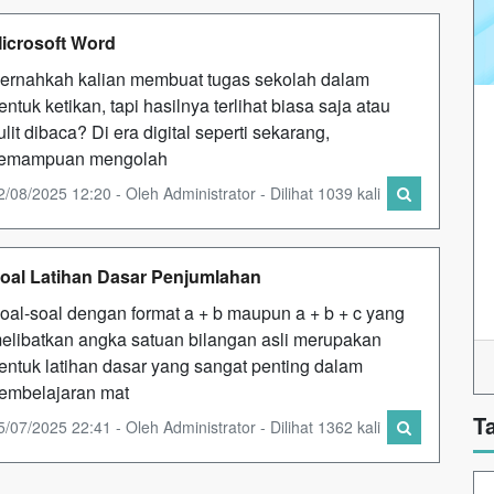
icrosoft Word
ernahkah kalian membuat tugas sekolah dalam
entuk ketikan, tapi hasilnya terlihat biasa saja atau
ulit dibaca? Di era digital seperti sekarang,
emampuan mengolah
2/08/2025 12:20 - Oleh Administrator - Dilihat 1039 kali
oal Latihan Dasar Penjumlahan
oal-soal dengan format a + b maupun a + b + c yang
elibatkan angka satuan bilangan asli merupakan
entuk latihan dasar yang sangat penting dalam
embelajaran mat
T
5/07/2025 22:41 - Oleh Administrator - Dilihat 1362 kali