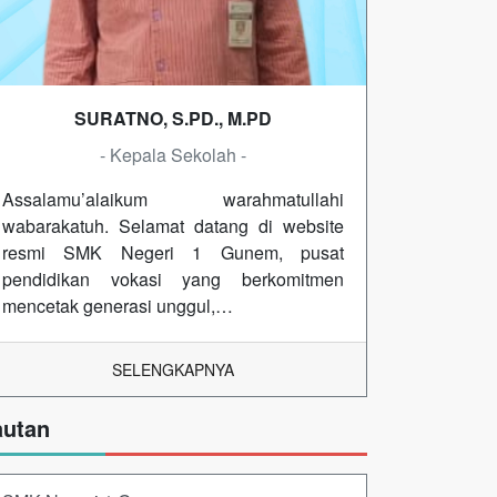
SURATNO, S.PD., M.PD
- Kepala Sekolah -
Assalamu’alaikum warahmatullahi
wabarakatuh. Selamat datang di website
resmi SMK Negeri 1 Gunem, pusat
pendidikan vokasi yang berkomitmen
mencetak generasi unggul,…
SELENGKAPNYA
autan