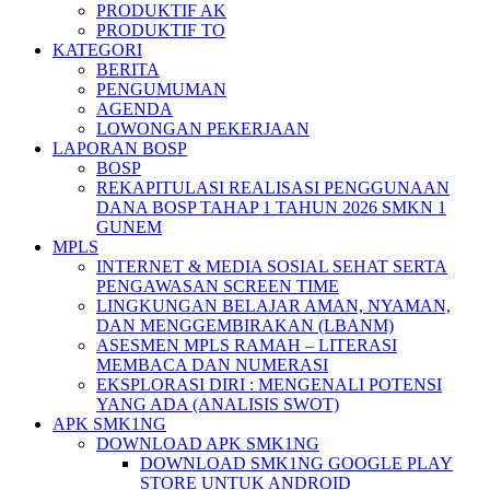
PRODUKTIF AK
PRODUKTIF TO
KATEGORI
BERITA
PENGUMUMAN
AGENDA
LOWONGAN PEKERJAAN
LAPORAN BOSP
BOSP
REKAPITULASI REALISASI PENGGUNAAN
DANA BOSP TAHAP 1 TAHUN 2026 SMKN 1
GUNEM
MPLS
INTERNET & MEDIA SOSIAL SEHAT SERTA
PENGAWASAN SCREEN TIME
LINGKUNGAN BELAJAR AMAN, NYAMAN,
DAN MENGGEMBIRAKAN (LBANM)
ASESMEN MPLS RAMAH – LITERASI
MEMBACA DAN NUMERASI
EKSPLORASI DIRI : MENGENALI POTENSI
YANG ADA (ANALISIS SWOT)
APK SMK1NG
DOWNLOAD APK SMK1NG
DOWNLOAD SMK1NG GOOGLE PLAY
STORE UNTUK ANDROID