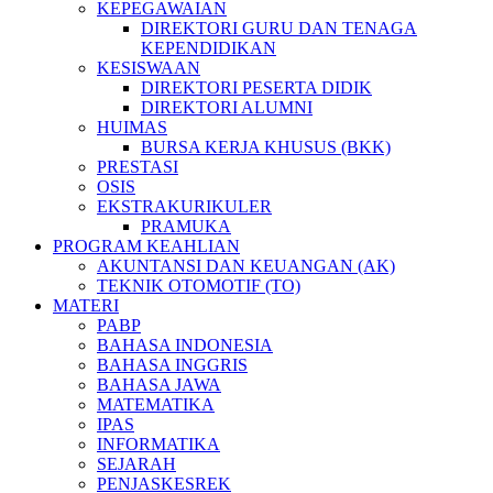
KEPEGAWAIAN
DIREKTORI GURU DAN TENAGA
KEPENDIDIKAN
KESISWAAN
DIREKTORI PESERTA DIDIK
DIREKTORI ALUMNI
HUIMAS
BURSA KERJA KHUSUS (BKK)
PRESTASI
OSIS
EKSTRAKURIKULER
PRAMUKA
PROGRAM KEAHLIAN
AKUNTANSI DAN KEUANGAN (AK)
TEKNIK OTOMOTIF (TO)
MATERI
PABP
BAHASA INDONESIA
BAHASA INGGRIS
BAHASA JAWA
MATEMATIKA
IPAS
INFORMATIKA
SEJARAH
PENJASKESREK