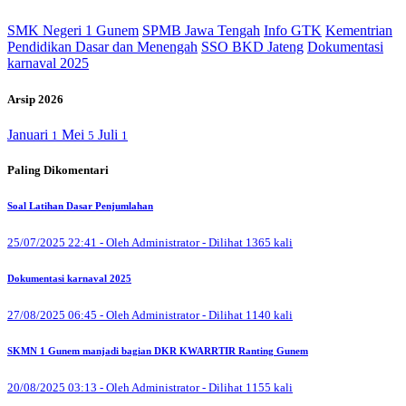
SMK Negeri 1 Gunem
SPMB Jawa Tengah
Info GTK
Kementrian
Pendidikan Dasar dan Menengah
SSO BKD Jateng
Dokumentasi
karnaval 2025
Arsip 2026
Januari
Mei
Juli
1
5
1
Paling Dikomentari
Soal Latihan Dasar Penjumlahan
25/07/2025 22:41 - Oleh Administrator - Dilihat 1365 kali
Dokumentasi karnaval 2025
27/08/2025 06:45 - Oleh Administrator - Dilihat 1140 kali
SKMN 1 Gunem manjadi bagian DKR KWARRTIR Ranting Gunem
20/08/2025 03:13 - Oleh Administrator - Dilihat 1155 kali