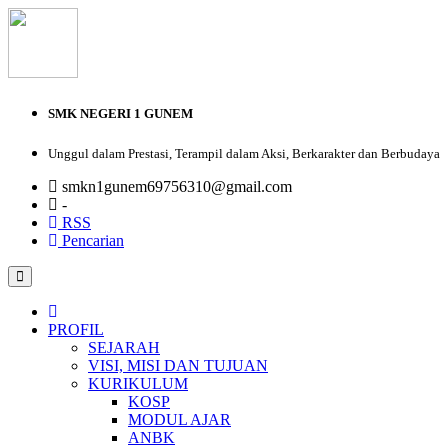
SMK NEGERI 1 GUNEM
Unggul dalam Prestasi, Terampil dalam Aksi, Berkarakter dan Berbudaya
smkn1gunem69756310@gmail.com
-
RSS
Pencarian
PROFIL
SEJARAH
VISI, MISI DAN TUJUAN
KURIKULUM
KOSP
MODUL AJAR
ANBK