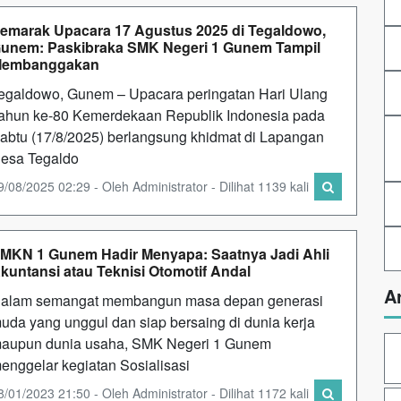
emarak Upacara 17 Agustus 2025 di Tegaldowo,
unem: Paskibraka SMK Negeri 1 Gunem Tampil
embanggakan
egaldowo, Gunem – Upacara peringatan Hari Ulang
ahun ke-80 Kemerdekaan Republik Indonesia pada
abtu (17/8/2025) berlangsung khidmat di Lapangan
esa Tegaldo
9/08/2025 02:29 - Oleh Administrator - Dilihat 1139 kali
MKN 1 Gunem Hadir Menyapa: Saatnya Jadi Ahli
kuntansi atau Teknisi Otomotif Andal
A
alam semangat membangun masa depan generasi
uda yang unggul dan siap bersaing di dunia kerja
aupun dunia usaha, SMK Negeri 1 Gunem
enggelar kegiatan Sosialisasi
8/01/2023 21:50 - Oleh Administrator - Dilihat 1172 kali