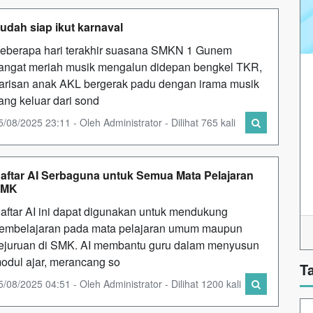
udah siap ikut karnaval
eberapa hari terakhir suasana SMKN 1 Gunem
angat meriah musik mengalun didepan bengkel TKR,
arisan anak AKL bergerak padu dengan irama musik
ang keluar dari sond
5/08/2025 23:11 - Oleh Administrator - Dilihat 765 kali
aftar AI Serbaguna untuk Semua Mata Pelajaran
SMK
aftar AI ini dapat digunakan untuk mendukung
embelajaran pada mata pelajaran umum maupun
ejuruan di SMK. AI membantu guru dalam menyusun
odul ajar, merancang so
T
5/08/2025 04:51 - Oleh Administrator - Dilihat 1200 kali