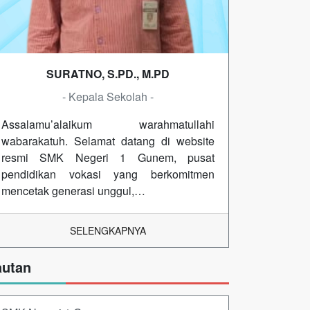
SURATNO, S.PD., M.PD
- Kepala Sekolah -
Assalamu’alaikum warahmatullahi
wabarakatuh. Selamat datang di website
resmi SMK Negeri 1 Gunem, pusat
pendidikan vokasi yang berkomitmen
mencetak generasi unggul,…
SELENGKAPNYA
autan