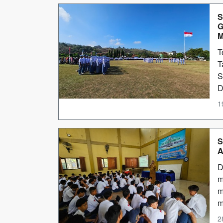
S
G
M
T
T
S
D
1
S
A
D
m
m
m
2