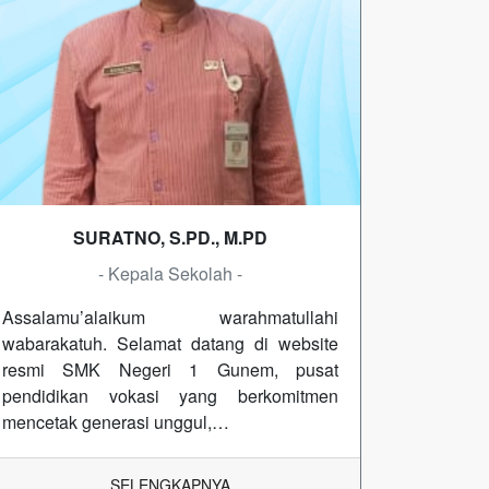
SURATNO, S.PD., M.PD
- Kepala Sekolah -
Assalamu’alaikum warahmatullahi
wabarakatuh. Selamat datang di website
resmi SMK Negeri 1 Gunem, pusat
pendidikan vokasi yang berkomitmen
mencetak generasi unggul,…
SELENGKAPNYA