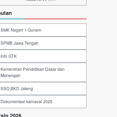
autan
SMK Negeri 1 Gunem
SPMB Jawa Tengah
Info GTK
Kementrian Pendidikan Dasar dan
Menengah
SSO BKD Jateng
Dokumentasi karnaval 2025
rsip 2026