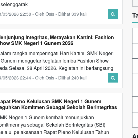
iselenggarak
T
4/05/2026 22:58 - Oleh Osis - Dilihat 339 kali
enjunjung Integritas, Merayakan Kartini: Fashion
how SMK Negeri 1 Gunem 2026
alam rangka memperingati Hari Kartini, SMK Negeri
 Gunem menggelar kegiatan lomba Fashion Show
ada Selasa, 28 April 2026. Kegiatan ini berlangsung
4/05/2026 22:44 - Oleh Osis - Dilihat 240 kali
apat Pleno Kelulusan SMK Negeri 1 Gunem
eguhkan Komitmen Sebagai Sekolah Berintegritas
MK Negeri 1 Gunem kembali menunjukkan
omitmennya sebagai Sekolah Berintegritas (SBI)
elalui pelaksanaan Rapat Pleno Kelulusan Tahun
A