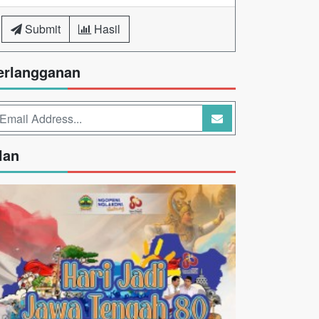
Submit
Hasil
erlangganan
lan