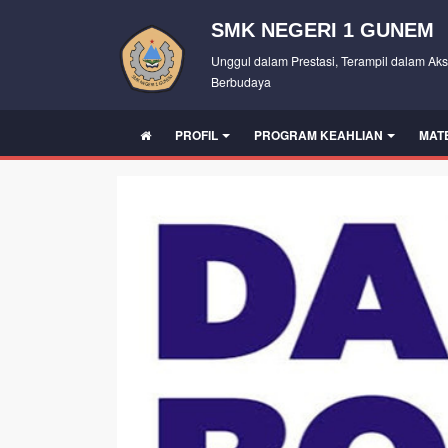
SMK NEGERI 1 GUNEM
Unggul dalam Prestasi, Terampil dalam Aks
Berbudaya
PROFIL
PROGRAM KEAHLIAN
MAT