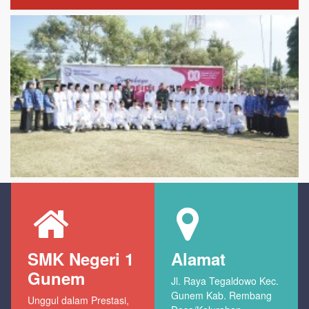
SMK Negeri 1
Alamat
Gunem
Jl. Raya Tegaldowo Kec.
Gunem Kab. Rembang
Unggul dalam Prestasi,