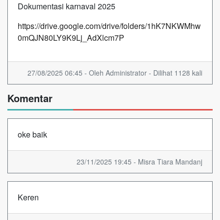
Dokumentasi karnaval 2025
https://drive.google.com/drive/folders/1hK7NKWMhw
0mQJN80LY9K9Lj_AdXlcm7P
27/08/2025 06:45 - Oleh Administrator - Dilihat 1128 kali
Komentar
oke baik
23/11/2025 19:45 - Misra Tiara Mandanj
Keren