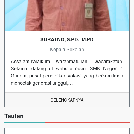
SURATNO, S.PD., M.PD
- Kepala Sekolah -
Assalamu’alaikum warahmatullahi wabarakatuh.
Selamat datang di website resmi SMK Negeri 1
Gunem, pusat pendidikan vokasi yang berkomitmen
mencetak generasi unggul,…
SELENGKAPNYA
Tautan