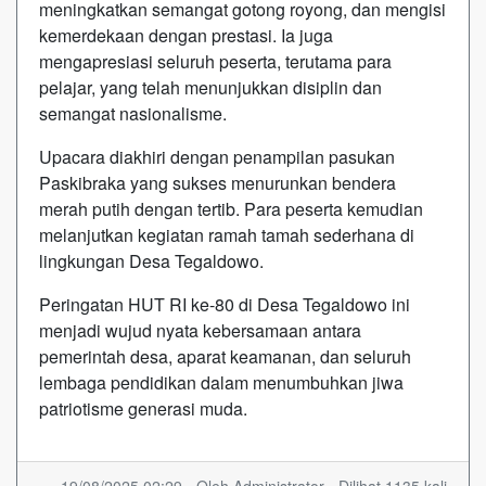
meningkatkan semangat gotong royong, dan mengisi
kemerdekaan dengan prestasi. Ia juga
mengapresiasi seluruh peserta, terutama para
pelajar, yang telah menunjukkan disiplin dan
semangat nasionalisme.
Upacara diakhiri dengan penampilan pasukan
Paskibraka yang sukses menurunkan bendera
merah putih dengan tertib. Para peserta kemudian
melanjutkan kegiatan ramah tamah sederhana di
lingkungan Desa Tegaldowo.
Peringatan HUT RI ke-80 di Desa Tegaldowo ini
menjadi wujud nyata kebersamaan antara
pemerintah desa, aparat keamanan, dan seluruh
lembaga pendidikan dalam menumbuhkan jiwa
patriotisme generasi muda.
19/08/2025 02:29 - Oleh Administrator - Dilihat 1135 kali