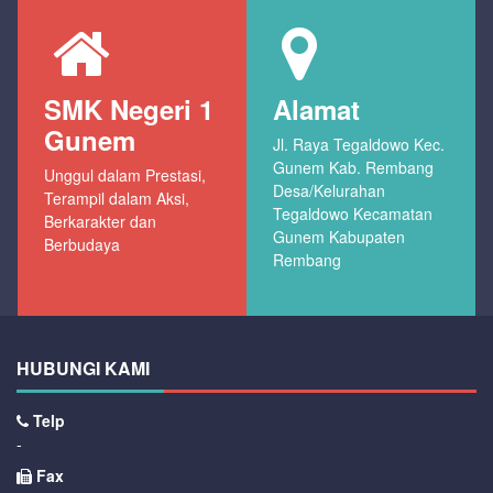
SMK Negeri 1
Alamat
Gunem
Jl. Raya Tegaldowo Kec.
Gunem Kab. Rembang
Unggul dalam Prestasi,
Desa/Kelurahan
Terampil dalam Aksi,
Tegaldowo Kecamatan
Berkarakter dan
Gunem Kabupaten
Berbudaya
Rembang
HUBUNGI KAMI
Telp
-
Fax