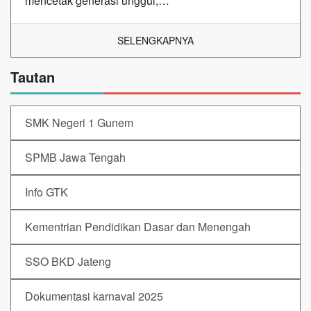
mencetak generasi unggul,…
SELENGKAPNYA
Tautan
SMK Negeri 1 Gunem
SPMB Jawa Tengah
Info GTK
Kementrian Pendidikan Dasar dan Menengah
SSO BKD Jateng
Dokumentasi karnaval 2025