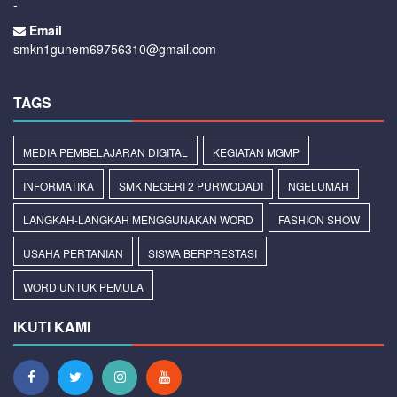
-
Email
smkn1gunem69756310@gmail.com
TAGS
MEDIA PEMBELAJARAN DIGITAL
KEGIATAN MGMP
INFORMATIKA
SMK NEGERI 2 PURWODADI
NGELUMAH
LANGKAH-LANGKAH MENGGUNAKAN WORD
FASHION SHOW
USAHA PERTANIAN
SISWA BERPRESTASI
WORD UNTUK PEMULA
IKUTI KAMI