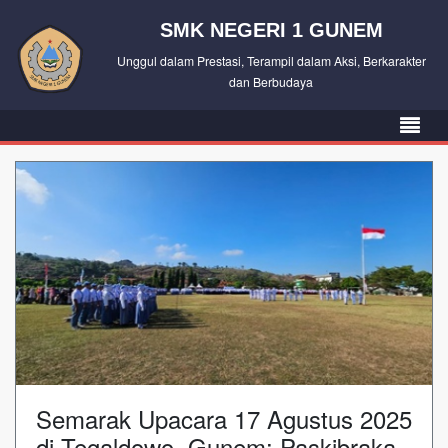
SMK NEGERI 1 GUNEM
Unggul dalam Prestasi, Terampil dalam Aksi, Berkarakter
dan Berbudaya
Semarak Upacara 17 Agustus 2025
di Tegaldowo, Gunem: Paskibraka