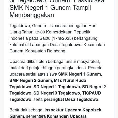
SMK Negeri 1 Gunem Tampil
Membanggakan
Tegaldowo, Gunem – Upacara peringatan Hari
Ulang Tahun ke-80 Kemerdekaan Republik
Indonesia pada Sabtu (17/8/2025) berlangsung
khidmat di Lapangan Desa Tegaldowo, Kecamatan
Gunem, Kabupaten Rembang.
Upacara diikuti oleh berbagai unsur masyarakat,
mulai dari pelajar hingga perangkat desa. Peserta
upacara terdiri atas siswa
SMK Negeri 1 Gunem,
SMP Negeri 2 Gunem, MTs Nurul Huda
Tegaldowo, SD Negeri 1 Tegaldowo, SD Negeri 2
Tegaldowo, SD Negeri 3 Tegaldowo, TK/PAUD
Tegaldowo
, serta
perangkat Desa Tegaldowo
.
Bertindak sebagai
Inspektur Upacara Kapolsek
Gunem
, sementara
Komandan Upacara