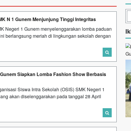
K N 1 Gunem Menjunjung Tinggi Integritas
 SMK Negeri 1 Gunem menyelenggarakan lomba paduan
Ik
 ini berlangsung meriah di lingkungan sekolah dengan
 1 Gunem Siapkan Lomba Fashion Show Berbasis
ganisasi Siswa Intra Sekolah (OSIS) SMK Negeri 1
g akan diselenggarakan pada tanggal 28 April