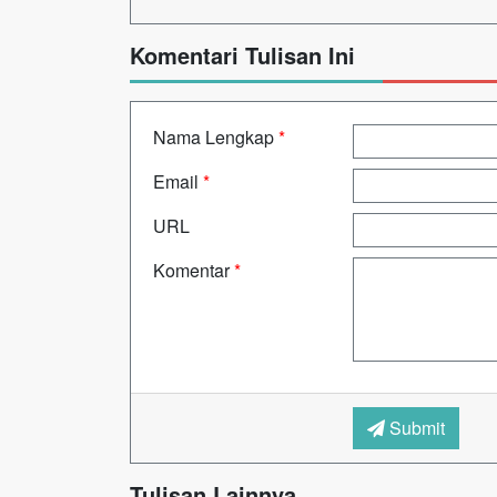
Komentari Tulisan Ini
Nama Lengkap
*
Email
*
URL
Komentar
*
Submit
Tulisan Lainnya