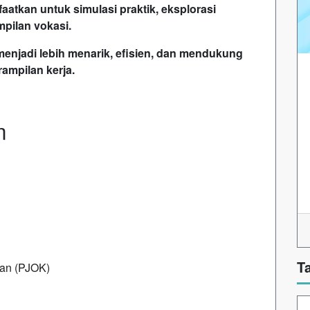
aatkan untuk simulasi praktik, eksplorasi
mpilan vokasi.
menjadi lebih menarik, efisien, dan mendukung
ampilan kerja.
m
T
tan (PJOK)