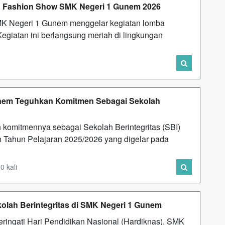
ni: Fashion Show SMK Negeri 1 Gunem 2026
SMK Negeri 1 Gunem menggelar kegiatan lomba
egiatan ini berlangsung meriah di lingkungan
unem Teguhkan Komitmen Sebagai Sekolah
omitmennya sebagai Sekolah Berintegritas (SBI)
 Tahun Pelajaran 2025/2026 yang digelar pada
0 kali
kolah Berintegritas di SMK Negeri 1 Gunem
ngati Hari Pendidikan Nasional (Hardiknas), SMK