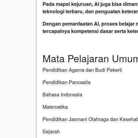
Pada mapel kejuruan, AI juga bisa dimanf
teknologi terbaru, dan penguatan ketera
Dengan pemanfaatan AI, proses belajar 
tercapainya kompetensi dasar serta keter
Mata Pelajaran Umu
Pendidikan Agama dan Budi Pekerti
Pendidikan Pancasila
Bahasa Indonesia
Matematika
Pendidikan Jasmani Olahraga dan Keseha
Sejarah