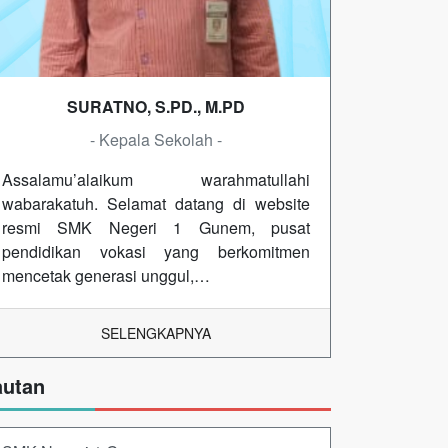
SURATNO, S.PD., M.PD
- Kepala Sekolah -
Assalamu’alaikum warahmatullahi
wabarakatuh. Selamat datang di website
resmi SMK Negeri 1 Gunem, pusat
pendidikan vokasi yang berkomitmen
mencetak generasi unggul,…
SELENGKAPNYA
autan