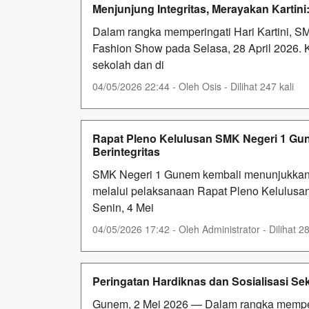
Menjunjung Integritas, Merayakan Karti
Dalam rangka memperingati Hari Kartini, 
Fashion Show pada Selasa, 28 April 2026. K
sekolah dan di
04/05/2026 22:44 - Oleh Osis - Dilihat 247 kali
Rapat Pleno Kelulusan SMK Negeri 1 G
Berintegritas
SMK Negeri 1 Gunem kembali menunjukkan k
melalui pelaksanaan Rapat Pleno Kelulusan
Senin, 4 Mei
04/05/2026 17:42 - Oleh Administrator - Dilihat 28
Peringatan Hardiknas dan Sosialisasi Se
Gunem, 2 Mei 2026 — Dalam rangka memperi