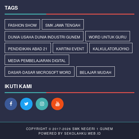
TAGS
FASHION SHOW
SMK JAWA TENGAH
DUNIA USAHA DUNIA INDUSTRI GUNEM
WORD UNTUK GURU
PENDIDIKAN ABAD 21
KARTINI EVENT
KALKULATORJOYKO
MEDIA PEMBELAJARAN DIGITAL
DASAR-DASAR MICROSOFT WORD
BELAJAR MUDAH
IKUTI KAMI
COPYRIGHT © 2017-2026
SMK NEGERI 1 GUNEM
POWERED BY
SEKOLAHKU.WEB.ID