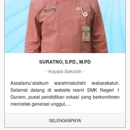
SURATNO, S.PD., M.PD
- Kepala Sekolah -
Assalamu’alaikum warahmatullahi wabarakatuh.
Selamat datang di website resmi SMK Negeri 1
Gunem, pusat pendidikan vokasi yang berkomitmen
mencetak generasi unggul,…
SELENGKAPNYA