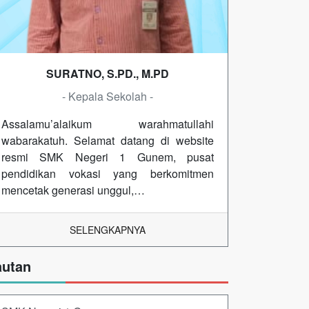
SURATNO, S.PD., M.PD
- Kepala Sekolah -
Assalamu’alaikum warahmatullahi
wabarakatuh. Selamat datang di website
resmi SMK Negeri 1 Gunem, pusat
pendidikan vokasi yang berkomitmen
mencetak generasi unggul,…
SELENGKAPNYA
autan