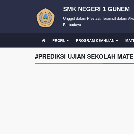
SMK NEGERI 1 GUNEM
Unggul dalam Prestasi, Terampil dalam Aks
Berbudaya
PROFIL
PROGRAM KEAHLIAN
MAT
#PREDIKSI UJIAN SEKOLAH MAT