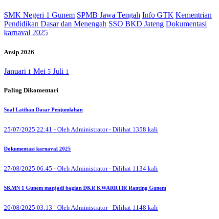
SMK Negeri 1 Gunem
SPMB Jawa Tengah
Info GTK
Kementrian
Pendidikan Dasar dan Menengah
SSO BKD Jateng
Dokumentasi
karnaval 2025
Arsip 2026
Januari
Mei
Juli
1
5
1
Paling Dikomentari
Soal Latihan Dasar Penjumlahan
25/07/2025 22:41 - Oleh Administrator - Dilihat 1358 kali
Dokumentasi karnaval 2025
27/08/2025 06:45 - Oleh Administrator - Dilihat 1134 kali
SKMN 1 Gunem manjadi bagian DKR KWARRTIR Ranting Gunem
20/08/2025 03:13 - Oleh Administrator - Dilihat 1148 kali