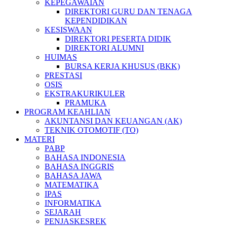
KEPEGAWAIAN
DIREKTORI GURU DAN TENAGA
KEPENDIDIKAN
KESISWAAN
DIREKTORI PESERTA DIDIK
DIREKTORI ALUMNI
HUIMAS
BURSA KERJA KHUSUS (BKK)
PRESTASI
OSIS
EKSTRAKURIKULER
PRAMUKA
PROGRAM KEAHLIAN
AKUNTANSI DAN KEUANGAN (AK)
TEKNIK OTOMOTIF (TO)
MATERI
PABP
BAHASA INDONESIA
BAHASA INGGRIS
BAHASA JAWA
MATEMATIKA
IPAS
INFORMATIKA
SEJARAH
PENJASKESREK