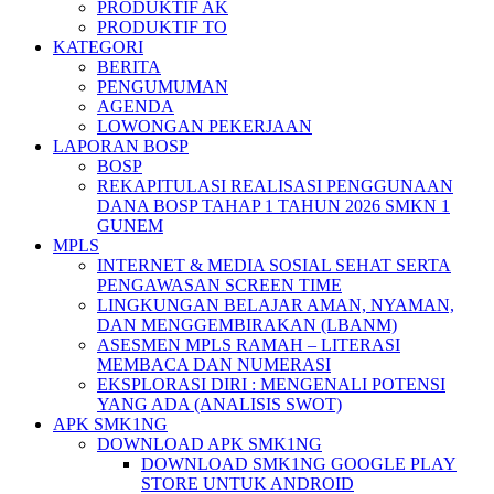
PRODUKTIF AK
PRODUKTIF TO
KATEGORI
BERITA
PENGUMUMAN
AGENDA
LOWONGAN PEKERJAAN
LAPORAN BOSP
BOSP
REKAPITULASI REALISASI PENGGUNAAN
DANA BOSP TAHAP 1 TAHUN 2026 SMKN 1
GUNEM
MPLS
INTERNET & MEDIA SOSIAL SEHAT SERTA
PENGAWASAN SCREEN TIME
LINGKUNGAN BELAJAR AMAN, NYAMAN,
DAN MENGGEMBIRAKAN (LBANM)
ASESMEN MPLS RAMAH – LITERASI
MEMBACA DAN NUMERASI
EKSPLORASI DIRI : MENGENALI POTENSI
YANG ADA (ANALISIS SWOT)
APK SMK1NG
DOWNLOAD APK SMK1NG
DOWNLOAD SMK1NG GOOGLE PLAY
STORE UNTUK ANDROID