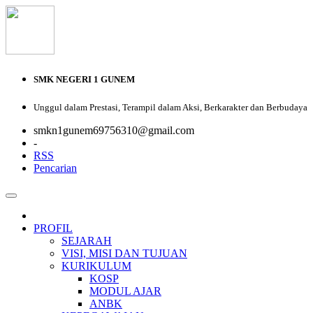
SMK NEGERI 1 GUNEM
Unggul dalam Prestasi, Terampil dalam Aksi, Berkarakter dan Berbudaya
smkn1gunem69756310@gmail.com
-
RSS
Pencarian
PROFIL
SEJARAH
VISI, MISI DAN TUJUAN
KURIKULUM
KOSP
MODUL AJAR
ANBK