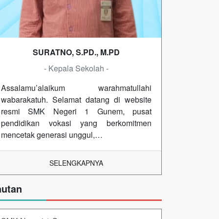
SURATNO, S.PD., M.PD
- Kepala Sekolah -
Assalamu’alaikum warahmatullahi
wabarakatuh. Selamat datang di website
resmi SMK Negeri 1 Gunem, pusat
pendidikan vokasi yang berkomitmen
mencetak generasi unggul,…
SELENGKAPNYA
autan