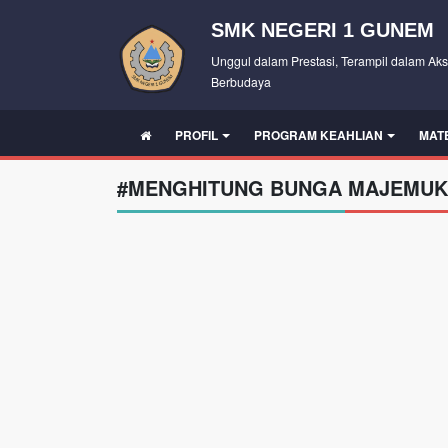
SMK NEGERI 1 GUNEM
Unggul dalam Prestasi, Terampil dalam Aks
Berbudaya
PROFIL
PROGRAM KEAHLIAN
MAT
#MENGHITUNG BUNGA MAJEMUK