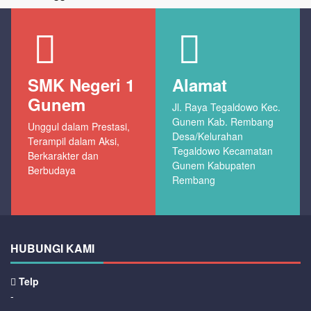
SMK Negeri 1
Alamat
Gunem
Jl. Raya Tegaldowo Kec.
Gunem Kab. Rembang
Unggul dalam Prestasi,
Desa/Kelurahan
Terampil dalam Aksi,
Tegaldowo Kecamatan
Berkarakter dan
Gunem Kabupaten
Berbudaya
Rembang
HUBUNGI KAMI
Telp
-