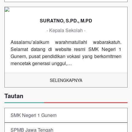
SURATNO, S.PD., M.PD
- Kepala Sekolah -
Assalamu’alaikum warahmatullahi wabarakatuh.
Selamat datang di website resmi SMK Negeri 1
Gunem, pusat pendidikan vokasi yang berkomitmen
mencetak generasi unggul,…
SELENGKAPNYA
Tautan
SMK Negeri 1 Gunem
SPMB Jawa Tengah