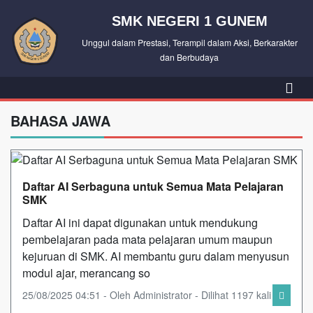
SMK NEGERI 1 GUNEM
Unggul dalam Prestasi, Terampil dalam Aksi, Berkarakter
dan Berbudaya
BAHASA JAWA
Daftar AI Serbaguna untuk Semua Mata Pelajaran
SMK
Daftar AI ini dapat digunakan untuk mendukung
pembelajaran pada mata pelajaran umum maupun
kejuruan di SMK. AI membantu guru dalam menyusun
modul ajar, merancang so
25/08/2025 04:51 - Oleh Administrator - Dilihat 1197 kali