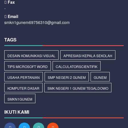
Fax
-
Email
smkn1gunem69756310@gmail.com
TAGS
DESAIN KOMUNIKASI VISUAL
APRESIASI KEPALA SEKOLAH
TIPS MICROSOFT WORD
CALCULATORSCIENTIFIK
USAHA PERTANIAN
SMP NEGERI 2 GUNEM
GUNEM
KOMPUTER DASAR
SMK NEGERI 1 GUNEM TEGALDOWO
SMKN1GUNEM
IKUTI KAMI