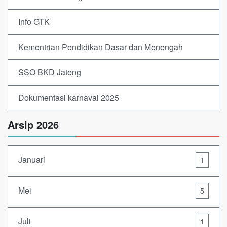
Info GTK
Kementrian Pendidikan Dasar dan Menengah
SSO BKD Jateng
Dokumentasi karnaval 2025
Arsip 2026
Januari
1
Mei
5
Juli
1