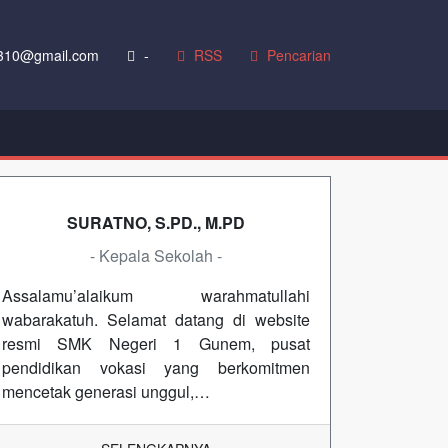
10@gmail.com
-
RSS
Pencarian
SURATNO, S.PD., M.PD
- Kepala Sekolah -
Assalamu’alaikum warahmatullahi
wabarakatuh. Selamat datang di website
resmi SMK Negeri 1 Gunem, pusat
pendidikan vokasi yang berkomitmen
mencetak generasi unggul,…