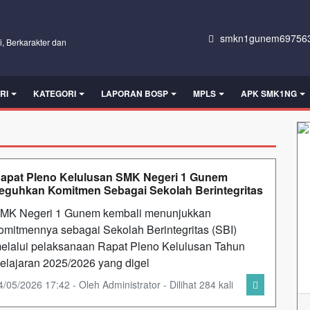
smkn1gunem697563
i, Berkarakter dan
RI
KATEGORI
LAPORAN BOSP
MPLS
APK SMK1NG
apat Pleno Kelulusan SMK Negeri 1 Gunem
eguhkan Komitmen Sebagai Sekolah Berintegritas
MK Negeri 1 Gunem kembali menunjukkan
omitmennya sebagai Sekolah Berintegritas (SBI)
elalui pelaksanaan Rapat Pleno Kelulusan Tahun
elajaran 2025/2026 yang digel
4/05/2026 17:42 - Oleh Administrator - Dilihat 284 kali