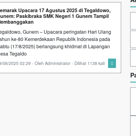
emarak Upacara 17 Agustus 2025 di Tegaldowo,
unem: Paskibraka SMK Negeri 1 Gunem Tampil
embanggakan
egaldowo, Gunem – Upacara peringatan Hari Ulang
ahun ke-80 Kemerdekaan Republik Indonesia pada
abtu (17/8/2025) berlangsung khidmat di Lapangan
esa Tegaldo
9/08/2025 02:29 - Oleh Administrator - Dilihat 1138 kali
P