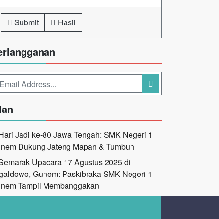
Submit
Hasil
erlangganan
lan