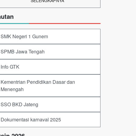
SELENGKAPNYA
autan
SMK Negeri 1 Gunem
SPMB Jawa Tengah
Info GTK
Kementrian Pendidikan Dasar dan
Menengah
SSO BKD Jateng
Dokumentasi karnaval 2025
rsip 2026