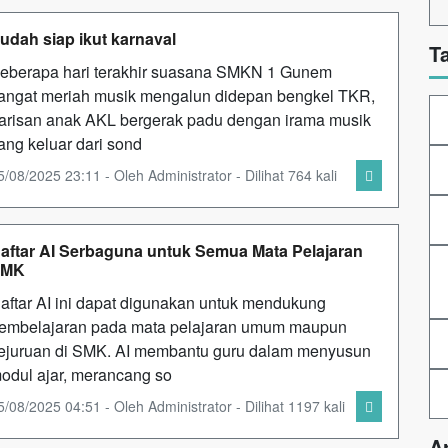
udah siap ikut karnaval
T
eberapa hari terakhir suasana SMKN 1 Gunem
angat meriah musik mengalun didepan bengkel TKR,
arisan anak AKL bergerak padu dengan irama musik
ang keluar dari sond
5/08/2025 23:11 - Oleh Administrator - Dilihat 764 kali
aftar AI Serbaguna untuk Semua Mata Pelajaran
SMK
aftar AI ini dapat digunakan untuk mendukung
embelajaran pada mata pelajaran umum maupun
ejuruan di SMK. AI membantu guru dalam menyusun
odul ajar, merancang so
5/08/2025 04:51 - Oleh Administrator - Dilihat 1197 kali
A