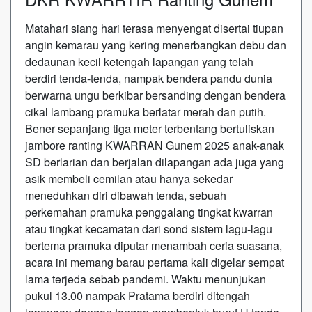
Matahari siang hari terasa menyengat disertai tiupan
angin kemarau yang kering menerbangkan debu dan
dedaunan kecil ketengah lapangan yang telah
berdiri tenda-tenda, nampak bendera pandu dunia
berwarna ungu berkibar bersanding dengan bendera
cikal lambang pramuka berlatar merah dan putih.
Bener sepanjang tiga meter terbentang bertuliskan
jambore ranting KWARRAN Gunem 2025 anak-anak
SD berlarian dan berjalan dilapangan ada juga yang
asik membeli cemilan atau hanya sekedar
meneduhkan diri dibawah tenda, sebuah
perkemahan pramuka penggalang tingkat kwarran
atau tingkat kecamatan dari sond sistem lagu-lagu
bertema pramuka diputar menambah ceria suasana,
acara ini memang barau pertama kali digelar sempat
lama terjeda sebab pandemi. Waktu menunjukan
pukul 13.00 nampak Pratama berdiri ditengah