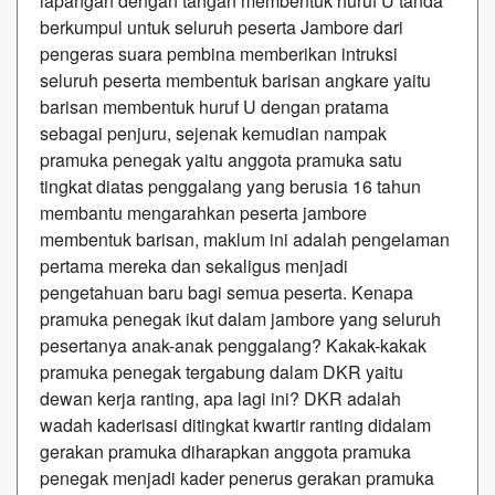
lapangan dengan tangan membentuk huruf U tanda
berkumpul untuk seluruh peserta Jambore dari
pengeras suara pembina memberikan intruksi
seluruh peserta membentuk barisan angkare yaitu
barisan membentuk huruf U dengan pratama
sebagai penjuru, sejenak kemudian nampak
pramuka penegak yaitu anggota pramuka satu
tingkat diatas penggalang yang berusia 16 tahun
membantu mengarahkan peserta jambore
membentuk barisan, maklum ini adalah pengelaman
pertama mereka dan sekaligus menjadi
pengetahuan baru bagi semua peserta. Kenapa
pramuka penegak ikut dalam jambore yang seluruh
pesertanya anak-anak penggalang? Kakak-kakak
pramuka penegak tergabung dalam DKR yaitu
dewan kerja ranting, apa lagi ini? DKR adalah
wadah kaderisasi ditingkat kwartir ranting didalam
gerakan pramuka diharapkan anggota pramuka
penegak menjadi kader penerus gerakan pramuka