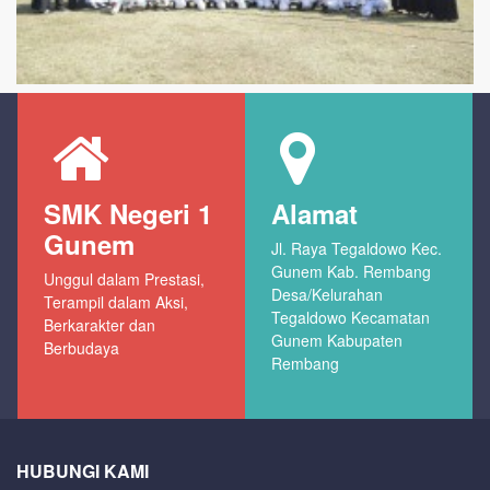
SMK Negeri 1
Alamat
Gunem
Jl. Raya Tegaldowo Kec.
Gunem Kab. Rembang
Unggul dalam Prestasi,
Desa/Kelurahan
Terampil dalam Aksi,
Tegaldowo Kecamatan
Berkarakter dan
Gunem Kabupaten
Berbudaya
Rembang
HUBUNGI KAMI