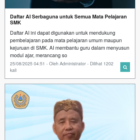
Daftar AI Serbaguna untuk Semua Mata Pelajaran
SMK
Daftar AI ini dapat digunakan untuk mendukung
pembelajaran pada mata pelajaran umum maupun
kejuruan di SMK. AI membantu guru dalam menyusun
modul ajar, merancang so
25/08/2025 04:51 - Oleh Administrator - Dilihat 1202
kali