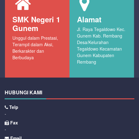
SMK Negeri 1
Alamat
Gunem
Jl. Raya Tegaldowo Kec.
Gunem Kab. Rembang
Unggul dalam Prestasi,
Desa/Kelurahan
Terampil dalam Aksi,
Tegaldowo Kecamatan
Berkarakter dan
Gunem Kabupaten
Berbudaya
Rembang
HUBUNGI KAMI
Telp
-
Fax
-
Email