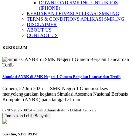
DOWNLOAD SMK1NG UNTUK IOS
(IPHONE)
KEBIJAKAN PRIVASI APLIKASI SMK1NG
TERMS & CONDITIONS APLIKASI SMK1NG
DISCLAIMER
ABOUT US
CONTACT US
KURIKULUM
Simulasi ANBK di SMK Negeri 1 Gunem Berjalan Lancar dan Tertib
Gunem, 22 Juli 2025 — SMK Negeri 1 Gunem sukses
menyelenggarakan kegiatan Simulasi Asesmen Nasional Berbasis
Komputer (ANBK) pada tanggal 21 dan
07/07/2025 09:54 - Oleh Administrator - Dilihat 728 kali
Tampilkan Lebih Banyak
Suratno, S.Pd., M.Pd