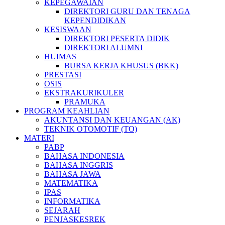
KEPEGAWAIAN
DIREKTORI GURU DAN TENAGA
KEPENDIDIKAN
KESISWAAN
DIREKTORI PESERTA DIDIK
DIREKTORI ALUMNI
HUIMAS
BURSA KERJA KHUSUS (BKK)
PRESTASI
OSIS
EKSTRAKURIKULER
PRAMUKA
PROGRAM KEAHLIAN
AKUNTANSI DAN KEUANGAN (AK)
TEKNIK OTOMOTIF (TO)
MATERI
PABP
BAHASA INDONESIA
BAHASA INGGRIS
BAHASA JAWA
MATEMATIKA
IPAS
INFORMATIKA
SEJARAH
PENJASKESREK