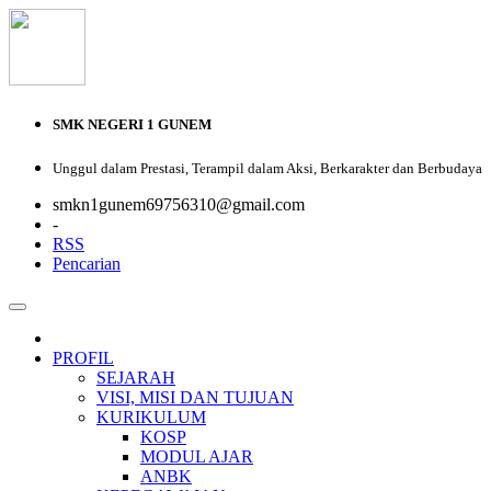
SMK NEGERI 1 GUNEM
Unggul dalam Prestasi, Terampil dalam Aksi, Berkarakter dan Berbudaya
smkn1gunem69756310@gmail.com
-
RSS
Pencarian
PROFIL
SEJARAH
VISI, MISI DAN TUJUAN
KURIKULUM
KOSP
MODUL AJAR
ANBK