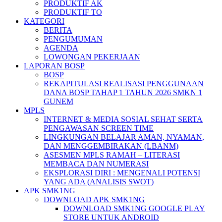
PRODUKTIF AK
PRODUKTIF TO
KATEGORI
BERITA
PENGUMUMAN
AGENDA
LOWONGAN PEKERJAAN
LAPORAN BOSP
BOSP
REKAPITULASI REALISASI PENGGUNAAN
DANA BOSP TAHAP 1 TAHUN 2026 SMKN 1
GUNEM
MPLS
INTERNET & MEDIA SOSIAL SEHAT SERTA
PENGAWASAN SCREEN TIME
LINGKUNGAN BELAJAR AMAN, NYAMAN,
DAN MENGGEMBIRAKAN (LBANM)
ASESMEN MPLS RAMAH – LITERASI
MEMBACA DAN NUMERASI
EKSPLORASI DIRI : MENGENALI POTENSI
YANG ADA (ANALISIS SWOT)
APK SMK1NG
DOWNLOAD APK SMK1NG
DOWNLOAD SMK1NG GOOGLE PLAY
STORE UNTUK ANDROID