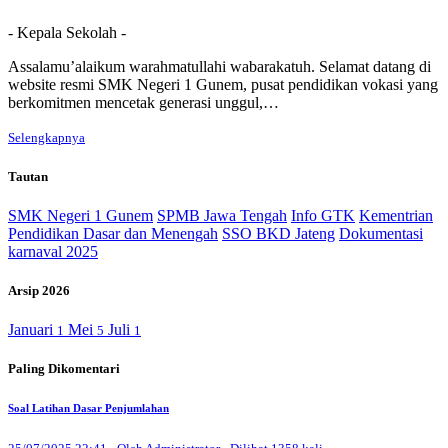
- Kepala Sekolah -
Assalamu’alaikum warahmatullahi wabarakatuh. Selamat datang di
website resmi SMK Negeri 1 Gunem, pusat pendidikan vokasi yang
berkomitmen mencetak generasi unggul,…
Selengkapnya
Tautan
SMK Negeri 1 Gunem
SPMB Jawa Tengah
Info GTK
Kementrian
Pendidikan Dasar dan Menengah
SSO BKD Jateng
Dokumentasi
karnaval 2025
Arsip 2026
Januari
Mei
Juli
1
5
1
Paling Dikomentari
Soal Latihan Dasar Penjumlahan