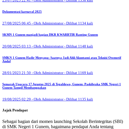
25/07/2025 22:41 - Oleh Administrator - Dilihat 1358 kali
Dokumentasi karnaval 2025
27/08/2025 06:45 - Oleh Administrator - Dilihat 1134 kali
SKMN 1 Gunem manjadi bagian DKR KWARRTIR Ranting Gunem
20/08/2025 03:13 - Oleh Administrator - Dilihat 1148 kali
SMKN 1 Gunem Hadir Menyapa: Saatnya Jadi Ahli Akuntansi atau Teknisi Otomotif
Andal
28/01/2023 21:50 - Oleh Administrator - Dilihat 1169 kali
Semarak Upacara 17 Agustus 2025 di Tegaldowo, Gunem: Paskibraka SMK Negeri 1
Gunem Tampil Membanggakan
19/08/2025 02:29 - Oleh Administrator - Dilihat 1135 kali
Jajak Pendapat
Sebagai bagian dari momen launching Sekolah Berintegritas (SBI)
di SMK Negeri 1 Gunem, bagaimana pendapat Anda tentang